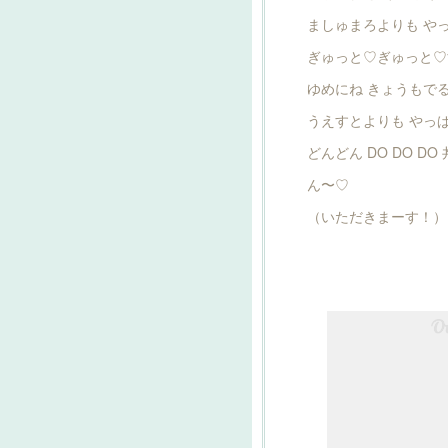
ましゅまろよりも や
ぎゅっと♡ぎゅっと♡
ゆめにね きょうもで
うえすとよりも やっ
どんどん DO DO DO
ん〜♡
（いただきまーす！）