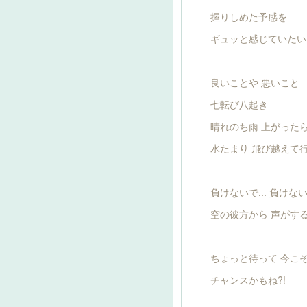
握りしめた予感を
ギュッと感じていたい
良いことや 悪いこと
七転び八起き
晴れのち雨 上がった
水たまり 飛び越えて
負けないで... 負けないで
空の彼方から 声がす
ちょっと待って 今こ
チャンスかもね?!