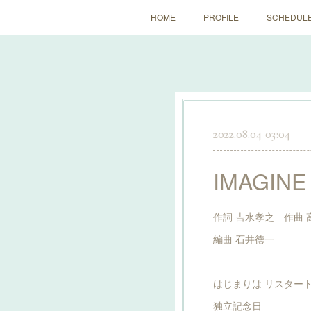
HOME
PROFILE
SCHEDUL
2022.08.04 03:04
IMAGI
作詞 吉水孝之 作曲 
編曲 石井徳一
はじまりは リスター
独立記念日