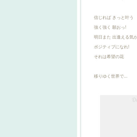
信じれば きっと叶う
強く強く 願おっ!
明日また 出逢える気
ポジティブになれ!
それは希望の花
移りゆく世界で...