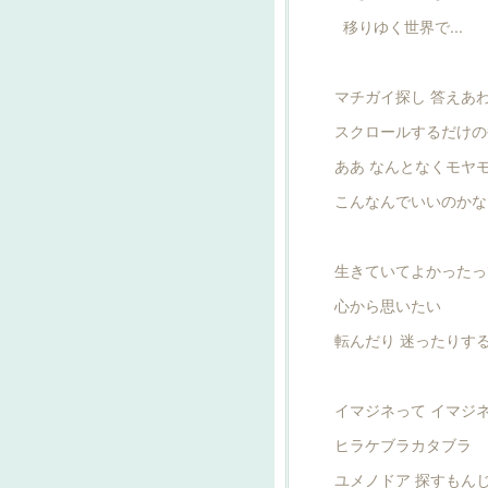
移りゆく世界で...
マチガイ探し 答えあ
スクロールするだけの
ああ なんとなくモヤ
こんなんでいいのかな
生きていてよかったっ
心から思いたい
転んだり 迷ったりするけ
イマジネって イマジ
ヒラケブラカタブラ
ユメノドア 探すもん