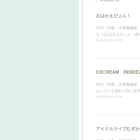
おはかえぴょん！
作詞・作曲 月森楓編曲 
も？(おはかえぴょん！)時
2026.05.24 15:25
ICECREAM RENDE
作詞・作曲 月森楓編曲 I
ないフリも慣れた同じ世
2026.05.24 15:20
アイドルライブむずか