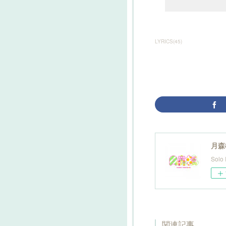
LYRICS
(
45
)
月森楓
Solo 
関連記事