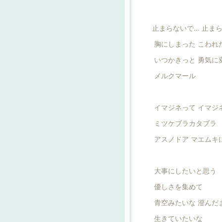
止まらないで... 止まら
胸にしまった こわれ
いつかきっと 勇気に
メルクマール
イマジネって イマジ
ミツケブラカタブラ
アスノドア マエムキ
大事にしたいと思う
優しさを集めて
青空みたいな 澄んだ
生きていたいな